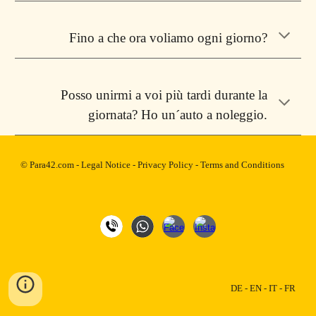
Fino a che ora voliamo ogni giorno?
Posso unirmi a voi più tardi durante la
giornata? Ho un´auto a noleggio.
© Para42.com
-
Legal Notice
-
Privacy Policy
-
Terms and Conditions
DE
-
EN
-
IT
-
FR