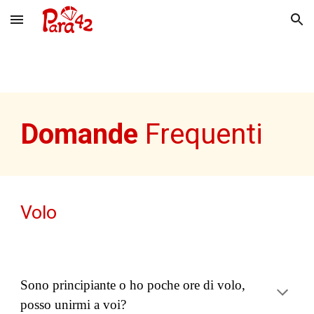
Skip to main content
Skip to navigation
Domande
Frequenti
Volo
Sono principiante o ho poche ore di volo,
posso unirmi a voi?